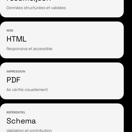
Données structurées et validées
WEB
HTML
Responsive et accessible
IMPRESSION
PDF
A4 vérifié visuellement
RÉFÉRENTIEL
Schema
Validation et contribution