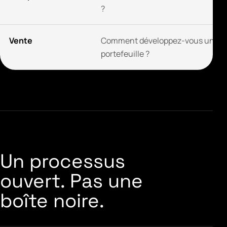
?
Vente
Comment développez-vous un
portefeuille ?
Un processus
ouvert. Pas une
boîte noire.