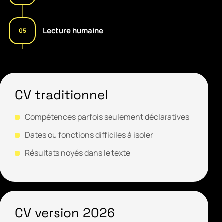
Lecture humaine
05
CV traditionnel
Compétences parfois seulement déclaratives
Dates ou fonctions difficiles à isoler
Résultats noyés dans le texte
CV version 2026