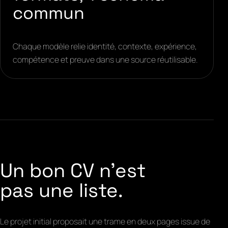
commun
Chaque modèle relie identité, contexte, expérience,
compétence et preuve dans une source réutilisable.
Un bon CV n'est
pas une liste.
Le projet initial proposait une trame en deux pages issue de