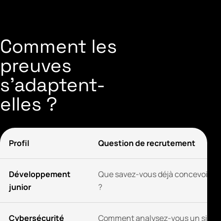
Comment les
preuves
s'adaptent-
elles ?
Profil
Question de recrutement
Développement
Que savez-vous déjà concevoir et 
junior
?
Cybersécurité
Comment analysez-vous un signal