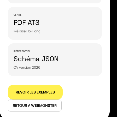
VENTE
PDF ATS
Mélissa Ho-Fong
RÉFÉRENTIEL
Schéma JSON
CV version 2026
REVOIR LES EXEMPLES
RETOUR À WEBMONSTER