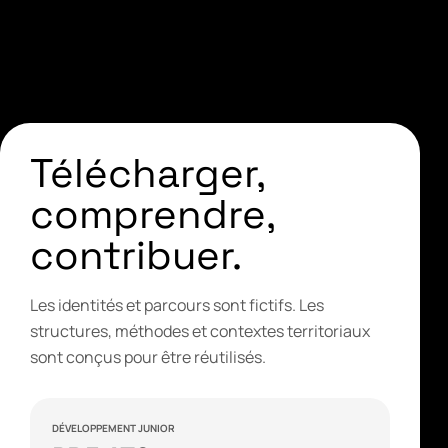
Télécharger,
comprendre,
contribuer.
Les identités et parcours sont fictifs. Les
structures, méthodes et contextes territoriaux
sont conçus pour être réutilisés.
DÉVELOPPEMENT JUNIOR