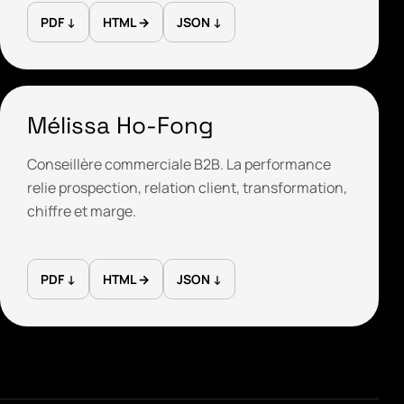
PDF ↓
HTML →
JSON ↓
Mélissa Ho-Fong
Conseillère commerciale B2B. La performance
relie prospection, relation client, transformation,
chiffre et marge.
PDF ↓
HTML →
JSON ↓