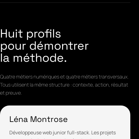
Huit profils
pour démontrer
la méthode.
Quatre métiers numériques et quatre métiers transversaux.
Tous utilisent la même structure : contexte, action, résultat
et preuve.
Léna Montrose
Développeuse web junior full-stack. Les projets