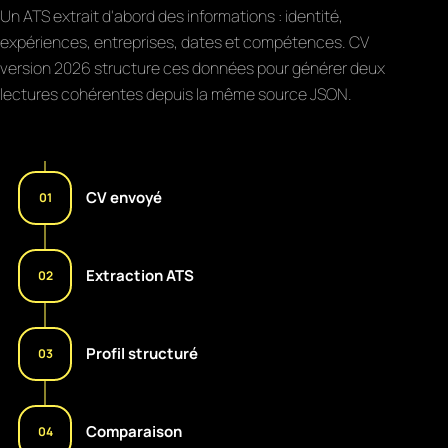
Un ATS extrait d'abord des informations : identité,
expériences, entreprises, dates et compétences. CV
version 2026 structure ces données pour générer deux
lectures cohérentes depuis la même source JSON.
CV envoyé
01
Extraction ATS
02
Profil structuré
03
Comparaison
04