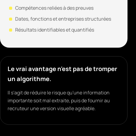
Compétences reliées à des preuves
Dates, fonctions et entreprises structurées
Résultats identifiables et quantifiés
Le vrai avantage n'est pas de tromper
un algorithme.
Il s'agit de réduire le risque qu'une information
importante soit mal extraite, puis de fournir au
recruteur une version visuelle agréable.