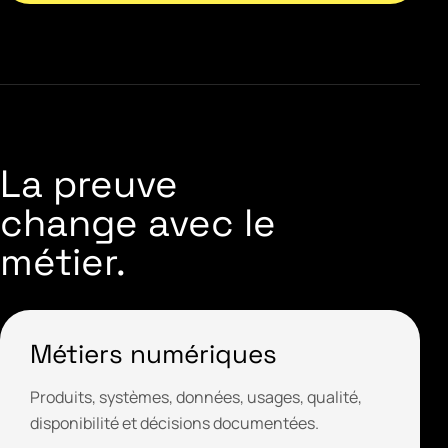
La preuve
change avec le
métier.
Métiers numériques
Produits, systèmes, données, usages, qualité,
disponibilité et décisions documentées.