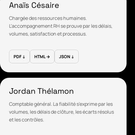
Anaïs Césaire
Chargée des ressources humaines.
L'accompagnement RH se prouve par les délais,
volumes, satisfaction et processus.
PDF ↓
HTML →
JSON ↓
Jordan Thélamon
Comptable général. La fiabilité s'exprime par les
volumes, les délais de clôture, les écarts résolus
et les contrôles.